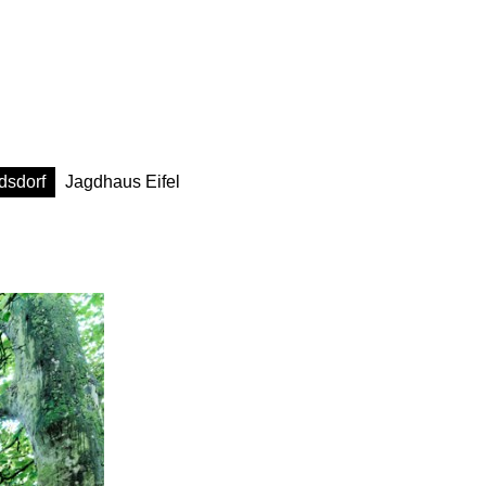
dsdorf
Jagdhaus Eifel