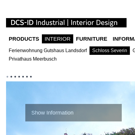
PRODUCTS
INTERIOR
FURNITURE
INFORM
Ferienwohnung Gutshaus Landsdorf
Schloss Severin
Privathaus Meerbusch
Show Information